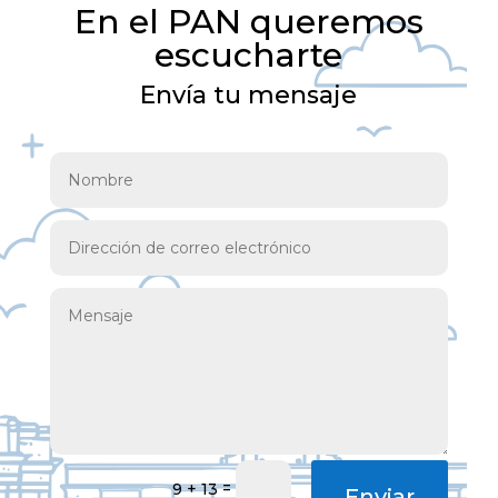
En el PAN queremos
escucharte
Envía tu mensaje
=
9 + 13
Enviar