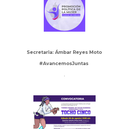
Secretaria: Ámbar Reyes Moto
#AvancemosJuntas
.