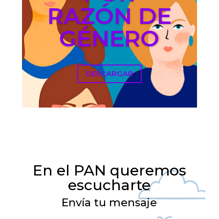
RAZÓN DE
GÉNERO
DESCARGAR
En el PAN queremos
escucharte
Envía tu mensaje