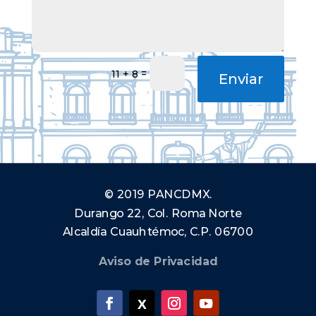
=
11 + 8
Enviar
© 2019 PANCDMX.
Durango 22, Col. Roma Norte
Alcaldía Cuauhtémoc, C.P. 06700
Aviso de Privacidad