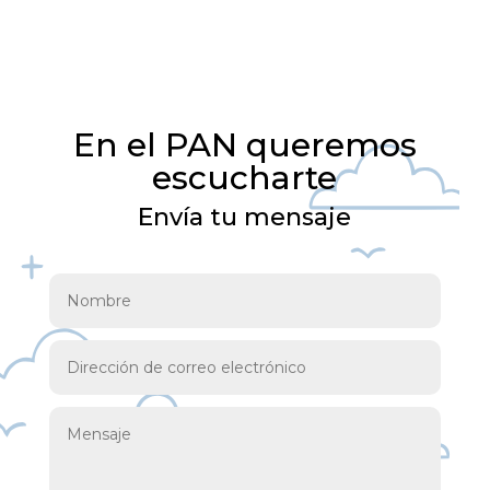
En el PAN queremos
escucharte
Envía tu mensaje