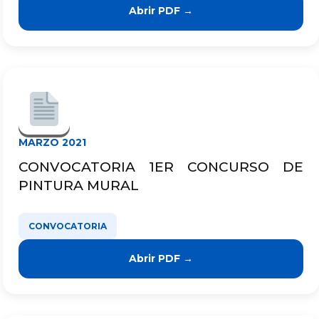
Abrir PDF →
MARZO 2021
CONVOCATORIA 1ER CONCURSO DE
PINTURA MURAL
CONVOCATORIA
Abrir PDF →