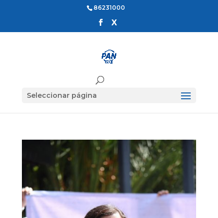
86231000
Seleccionar página