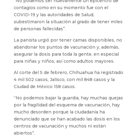
“No podemos ser nuevamente un epicentro de
contagios como en su momento fue con el
COVID-19 y las autoridades de Salud,
subestimaron la situación al grado de tener miles
de personas fallecidas”.
La panista urgió por tener camas disponibles, no
abandonar los puntos de vacunación y, además,
asegurar la dosis para toda la gente, en especial
para niñas y niños, así como adultos mayores.
Al corte del 5 de febrero, Chihuahua ha registrado
4 mil 502 casos, Jalisco, con mil 848 casos y la
Ciudad de México 158 casos.
“No podemos bajar la guardia, hay muchas quejas
por la fragilidad del esquema de vacunación, hay
mucho desorden porque la ciudadanía ha
denunciado que se han acabado las dosis en los
centros de vacunación y muchos ni están
abiertos”.