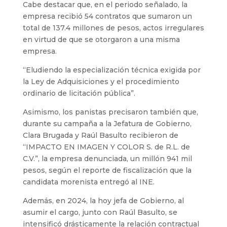
Cabe destacar que, en el periodo señalado, la
empresa recibió 54 contratos que sumaron un
total de 137.4 millones de pesos, actos irregulares
en virtud de que se otorgaron a una misma
empresa.
“Eludiendo la especialización técnica exigida por
la Ley de Adquisiciones y el procedimiento
ordinario de licitación pública”.
Asimismo, los panistas precisaron también que,
durante su campaña a la Jefatura de Gobierno,
Clara Brugada y Raúl Basulto recibieron de
“IMPACTO EN IMAGEN Y COLOR S. de R.L. de
C.V.”, la empresa denunciada, un millón 941 mil
pesos, según el reporte de fiscalización que la
candidata morenista entregó al INE.
Además, en 2024, la hoy jefa de Gobierno, al
asumir el cargo, junto con Raúl Basulto, se
intensificó drásticamente la relación contractual