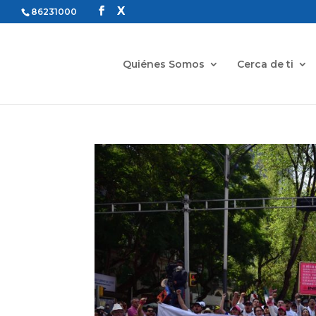
86231000
Quiénes Somos
Cerca de ti