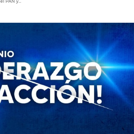
el PAN y...