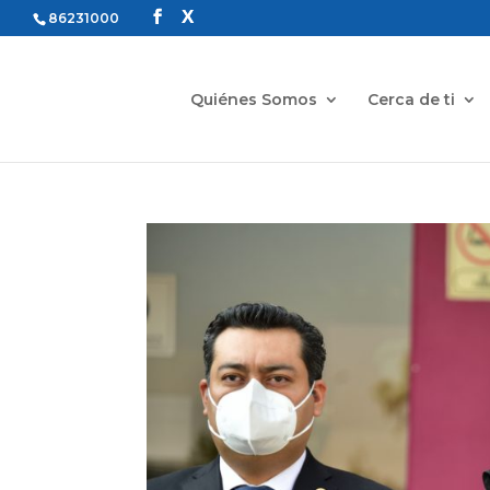
86231000
Quiénes Somos
Cerca de ti