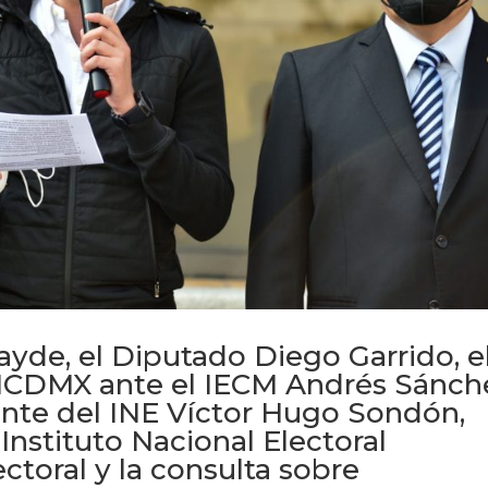
ayde, el Diputado Diego Garrido, e
NCDMX ante el IECM Andrés Sánch
ante del INE Víctor Hugo Sondón,
Instituto Nacional Electoral
ectoral y la consulta sobre