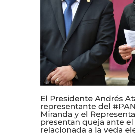
El Presidente Andrés At
representante del #PA
Miranda y el Represent
presentan queja ante el 
relacionada a la veda el