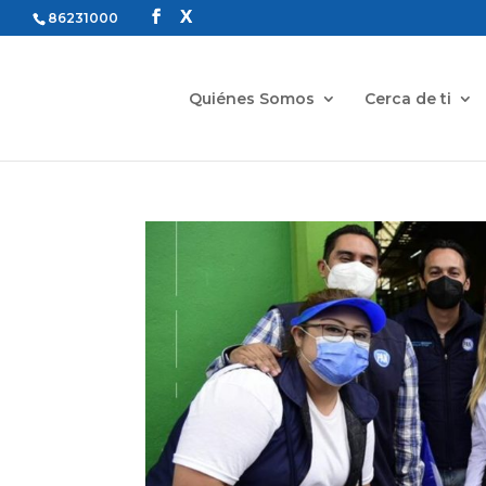
86231000
Quiénes Somos
Cerca de ti