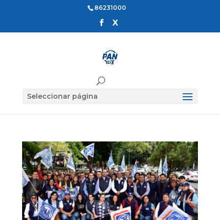
86231000
Seleccionar página