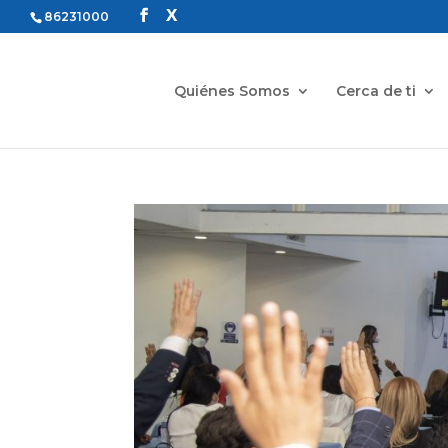
86231000
Quiénes Somos
Cerca de ti