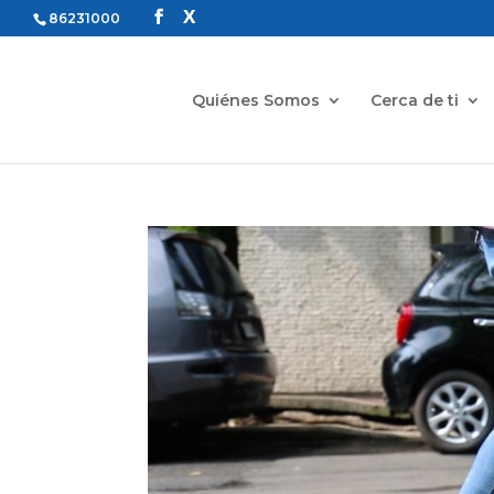
86231000
Quiénes Somos
Cerca de ti