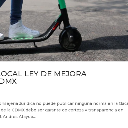
LOCAL LEY DE MEJORA
CDMX
Consejería Jurídica no puede publicar ninguna norma en la Gac
 de la CDMX debe ser garante de certeza y transparencia en
: Andrés Atayde...