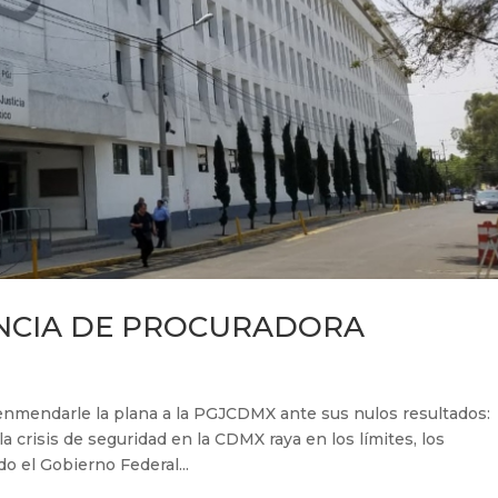
NCIA DE PROCURADORA
e enmendarle la plana a la PGJCDMX ante sus nulos resultados:
 crisis de seguridad en la CDMX raya en los límites, los
o el Gobierno Federal...