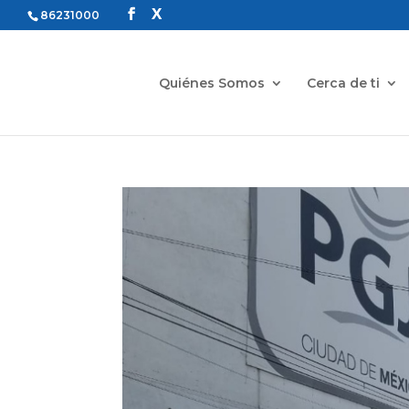
86231000
Quiénes Somos
Cerca de ti