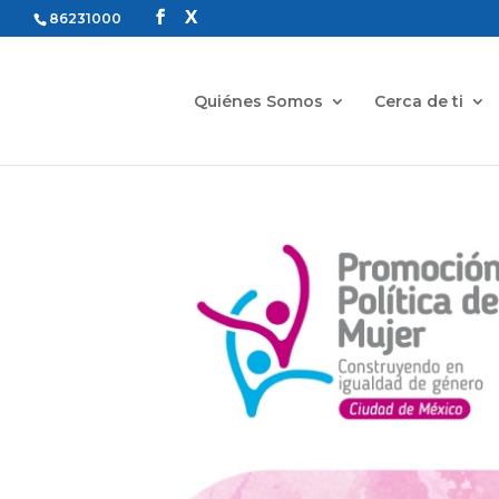
86231000
Quiénes Somos
Cerca de ti