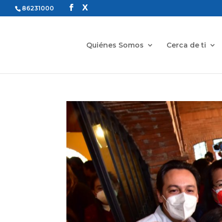
86231000
Quiénes Somos
Cerca de ti