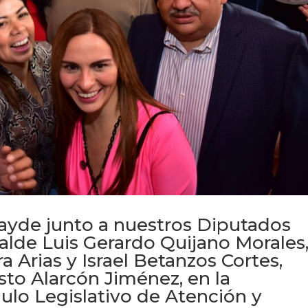
tayde junto a nuestros Diputados
lcalde Luis Gerardo Quijano Morales
a Arias y Israel Betanzos Cortes,
to Alarcón Jiménez, en la
lo Legislativo de Atención y