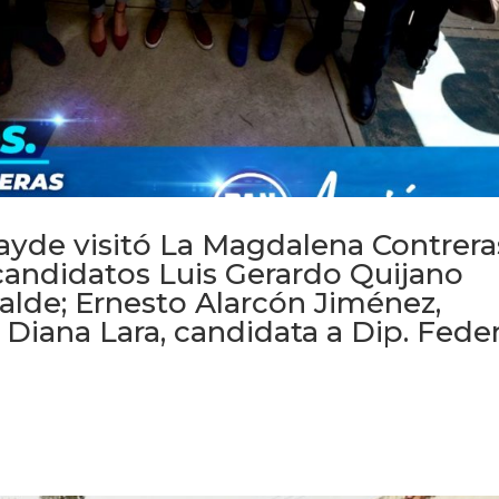
ayde visitó La Magdalena Contrera
candidatos Luis Gerardo Quijano
calde; Ernesto Alarcón Jiménez,
 Diana Lara, candidata a Dip. Feder