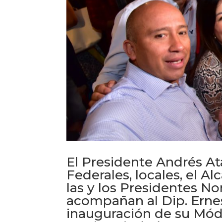
El Presidente Andrés A
Federales, locales, el A
las y los Presidentes Nor
acompañan al Dip. Ernes
inauguración de su Módu