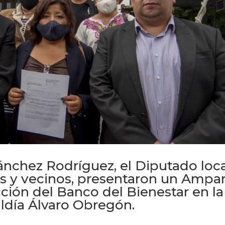
ánchez Rodríguez, el Diputado loc
as y vecinos, presentaron un Ampa
cción del Banco del Bienestar en la
aldía Álvaro Obregón.