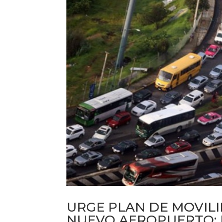
URGE PLAN DE MOVIL
NUEVO AEROPUERTO: