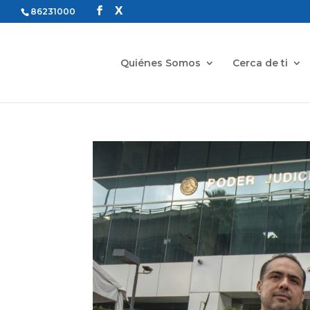
86231000
Quiénes Somos
Cerca de ti