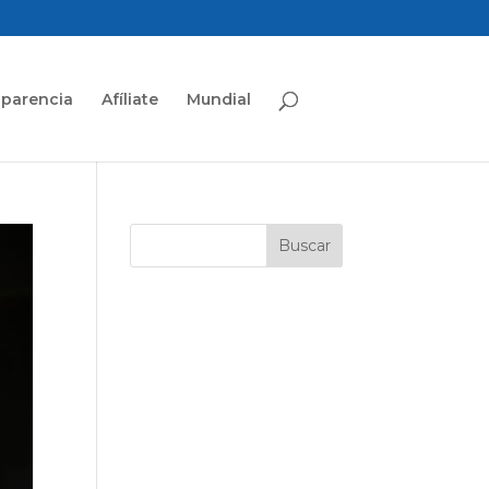
sparencia
Afíliate
Mundial