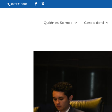
86231000
Quiénes Somos
Cerca de ti