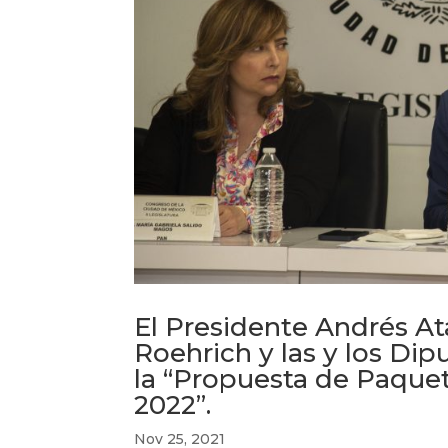
El Presidente Andrés At
Roehrich y las y los Di
la “Propuesta de Paqu
2022”.
Nov 25, 2021