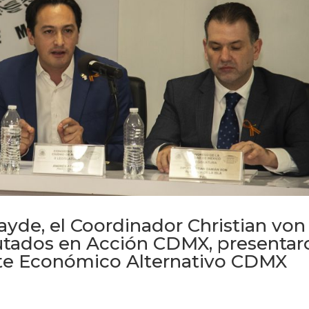
ayde, el Coordinador Christian von
putados en Acción CDMX, presentar
ete Económico Alternativo CDMX