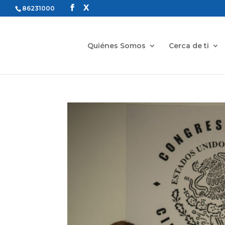
86231000
Quiénes Somos
Cerca de ti