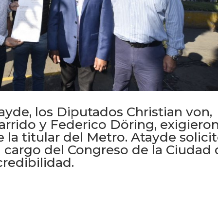
ayde, los Diputados Christian von,
arrido y Federico Döring, exigiero
la titular del Metro. Atayde solici
 a cargo del Congreso de la Ciudad
redibilidad.