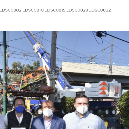
_DSC0802 _DSC0810 _DSC0815 _DSC0828 _DSC0832...