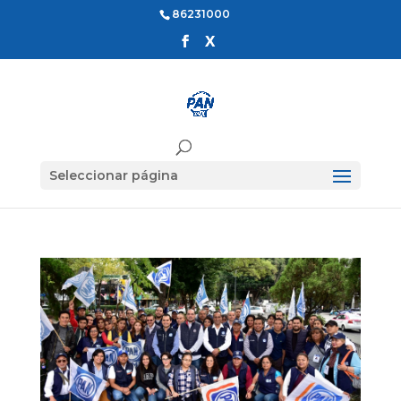
86231000
Seleccionar página