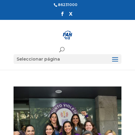
86231000
Seleccionar página