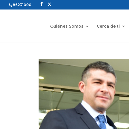
86231000
Quiénes Somos
Cerca de ti