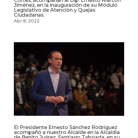
Cortes, acompañan al Dip. Ernesto Alarcón
Jiménez, en la inauguración de su Módulo
Legislativo de Atención y Quejas
Ciudadanas.
Abr 8, 2022
El Presidente Ernesto Sánchez Rodríguez
acompañó a nuestro Alcalde en la Alcaldía
de Benito Juárez, Santiago Taboada, en su