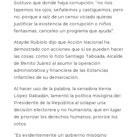
Sostuvo que donde haya corrupción, “no nos
tapemos los ojos, señalemos y castiguemos, pero
no, porque a raíz de un censo viciado quieras
justificar la existencia de corrupción o niños
fantasmas, canceles un programa que ayuda”.
Atayde Rubiolo dijo que Acción Nacional ha
demostrado con acciones que sí se pueden hacer
las cosas, como lo hizo Santiago Taboada, Alcalde
de Benito Juárez al asumir la operación
administrativa y financiera de las Estancias
Infantiles de su demarcación.
Al hacer uso de la palabra, la senadora Kenia
López Rabadán, lamentó la política misógina del
Presidente de la República al solapar una
decisión electorera y no humanista, que en lugar
de priorizar los derechos humanos, priorice los
votos.
“Es evidentemente un gobierno misógino