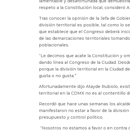
lamentable y desafortunada que demuestra l
respeto a la Constitución local, consideró
Tras conocer la opinión de la Jefa de Gobier
división territorial es posible, tal como lo
que establece que el Congreso deberá iniciar
de las demarcaciones territoriales tomando 
poblacionales.
“Le decimos que acate la Constitución y om
dando línea al Congreso de la Ciudad. Desd
porque la división territorial en la Ciudad 
gusta o no gusta.”
Afortunadamente dijo Atayde Rubiolo, exist
territorial en la CDMX no es al contentillo
Recordó que hace unas semanas los alcalde
manifestaron no estar a favor de la división
presupuesto y control político.
“Nosotros no estamos a favor o en contra d