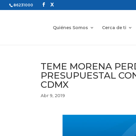
86231000
Quiénes Somos
Cerca de ti
TEME MORENA PERD
PRESUPUESTAL CON 
CDMX
Abr 9, 2019