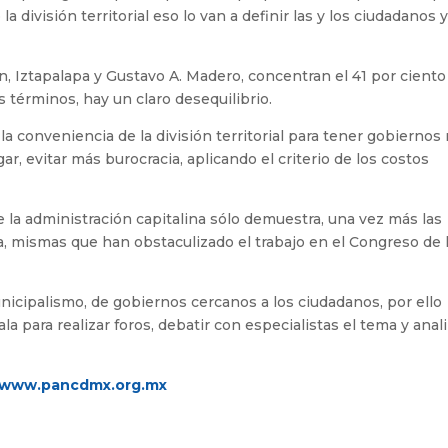
la división territorial eso lo van a definir las y los ciudadanos 
n, Iztapalapa y Gustavo A. Madero, concentran el 41 por ciento
 términos, hay un claro desequilibrio.
la conveniencia de la división territorial para tener gobiernos
r, evitar más burocracia, aplicando el criterio de los costos
e la administración capitalina sólo demuestra, una vez más las
a, mismas que han obstaculizado el trabajo en el Congreso de 
icipalismo, de gobiernos cercanos a los ciudadanos, por ello
ala para realizar foros, debatir con especialistas el tema y anal
www.pancdmx.org.mx