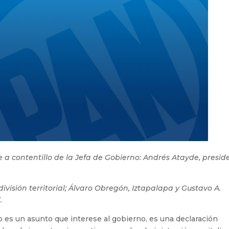
 a contentillo de la Jefa de Gobierno: Andrés Atayde, presid
ivisión territorial; Álvaro Obregón, Iztapalapa y Gustavo A.
.
no es un asunto que interese al gobierno, es una declaración