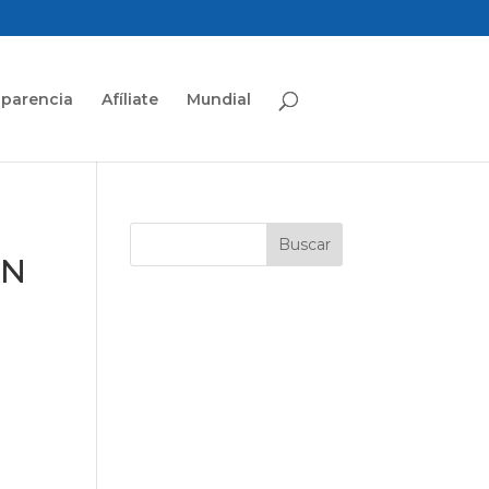
sparencia
Afíliate
Mundial
AN