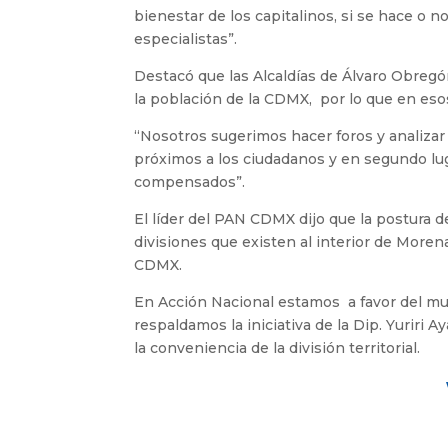
bienestar de los capitalinos, si se hace o no 
especialistas”.
Destacó que las Alcaldías de Álvaro Obregó
la población de la CDMX, por lo que en esos
“Nosotros sugerimos hacer foros y analizar 
próximos a los ciudadanos y en segundo luga
compensados”.
El líder del PAN CDMX dijo que la postura d
divisiones que existen al interior de Moren
CDMX.
En Acción Nacional estamos a favor del mun
respaldamos la iniciativa de la Dip. Yuriri Ay
la conveniencia de la división territorial.