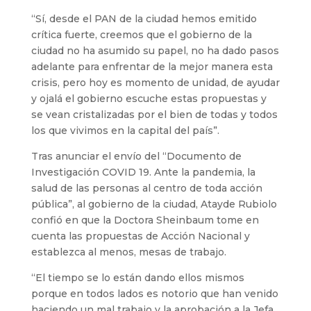
“Sí, desde el PAN de la ciudad hemos emitido
crítica fuerte, creemos que el gobierno de la
ciudad no ha asumido su papel, no ha dado pasos
adelante para enfrentar de la mejor manera esta
crisis, pero hoy es momento de unidad, de ayudar
y ojalá el gobierno escuche estas propuestas y
se vean cristalizadas por el bien de todas y todos
los que vivimos en la capital del país”.
Tras anunciar el envío del “Documento de
Investigación COVID 19. Ante la pandemia, la
salud de las personas al centro de toda acción
pública”, al gobierno de la ciudad, Atayde Rubiolo
confió en que la Doctora Sheinbaum tome en
cuenta las propuestas de Acción Nacional y
establezca al menos, mesas de trabajo.
“El tiempo se lo están dando ellos mismos
porque en todos lados es notorio que han venido
haciendo un mal trabajo y la aprobación a la Jefa