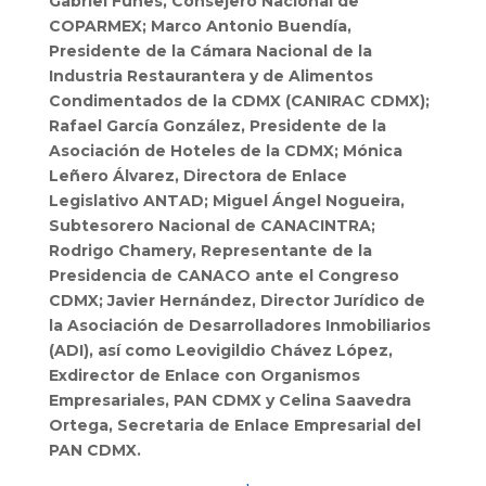
Gabriel Funes, Consejero Nacional de
COPARMEX; Marco Antonio Buendía,
Presidente de la Cámara Nacional de la
Industria Restaurantera y de Alimentos
Condimentados de la CDMX (CANIRAC CDMX);
Rafael García González, Presidente de la
Asociación de Hoteles de la CDMX; Mónica
Leñero Álvarez, Directora de Enlace
Legislativo ANTAD; Miguel Ángel Nogueira,
Subtesorero Nacional de CANACINTRA;
Rodrigo Chamery, Representante de la
Presidencia de CANACO ante el Congreso
CDMX; Javier Hernández, Director Jurídico de
la Asociación de Desarrolladores Inmobiliarios
(ADI), así como Leovigildio Chávez López,
Exdirector de Enlace con Organismos
Empresariales, PAN CDMX y Celina Saavedra
Ortega, Secretaria de Enlace Empresarial del
PAN CDMX.