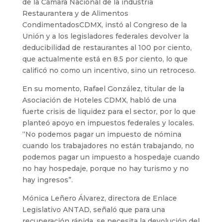
de la Cámara Nacional de la industria
Restaurantera y de Alimentos
CondimentadosCDMX, instó al Congreso de la
Unión y a los legisladores federales devolver la
deducibilidad de restaurantes al 100 por ciento,
que actualmente está en 8.5 por ciento, lo que
calificó no como un incentivo, sino un retroceso.
En su momento, Rafael González, titular de la
Asociación de Hoteles CDMX, habló de una
fuerte crisis de liquidez para el sector, por lo que
planteó apoyo en impuestos federales y locales.
“No podemos pagar un impuesto de nómina
cuando los trabajadores no están trabajando, no
podemos pagar un impuesto a hospedaje cuando
no hay hospedaje, porque no hay turismo y no
hay ingresos”.
Mónica Leñero Álvarez, directora de Enlace
Legislativo ANTAD, señaló que para una
recuperación rápida, se necesita la devolución del