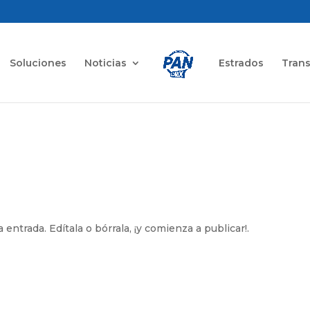
Soluciones
Noticias
Estrados
Tran
ntrada. Edítala o bórrala, ¡y comienza a publicar!.