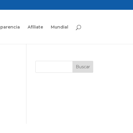
sparencia
Afíliate
Mundial