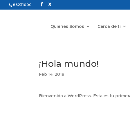
86231000
Quiénes Somos
Cerca de ti
¡Hola mundo!
Feb 14, 2019
Bienvenido a WordPress. Esta es tu primera e