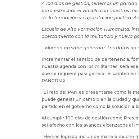
A 100 días de gestión, tenemos un partido 
para estrechar el vínculo con nuestros mil
de la formación y capacitación política: A
Escuela de Alta Formación Humanista; integ
acercamiento con la militancia y nueva pol
– Morena no sabe gobernar. Los datos no 
Incrementar el sentido de pertenencia, fom
nuestra agenda con los militantes, será ese
que se requiere para generar el cambio en 
PANCDMX.
“El reto del PAN es presentarse como la m
puede generar un cambio en la ciudad y que
partido en el gobierno como la solución a 
Al cumplir 100 días de gestión como Preside
satisfecho con los avances alcanzados al in
“Hemos logrado incluir de manera mucho má