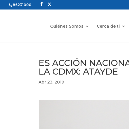
86231000
Quiénes Somos
Cerca de ti
ES ACCIÓN NACION
LA CDMX: ATAYDE
Abr 23, 2019