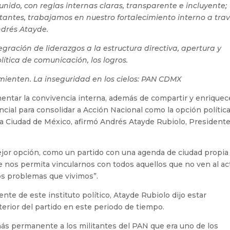
unido, con reglas internas claras, transparente e incluyente;
itantes, trabajamos en nuestro fortalecimiento interno a tra
ndrés Atayde.
ración de liderazgos a la estructura directiva, apertura y
ítica de comunicación, los logros.
mienten. La inseguridad en los cielos: PAN CDMX
entar la convivencia interna, además de compartir y enriquec
ncial para consolidar a Acción Nacional como la opción polític
la Ciudad de México, afirmó Andrés Atayde Rubiolo, Presidente
ejor opción, como un partido con una agenda de ciudad propia
 nos permita vincularnos con todos aquellos que no ven al ac
los problemas que vivimos”.
nte de este instituto político, Atayde Rubiolo dijo estar
terior del partido en este periodo de tiempo.
s permanente a los militantes del PAN que era uno de los