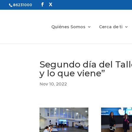
86231000
Quiénes Somos
Cerca de ti
Segundo día del Tall
y lo que viene”
Nov 10, 2022