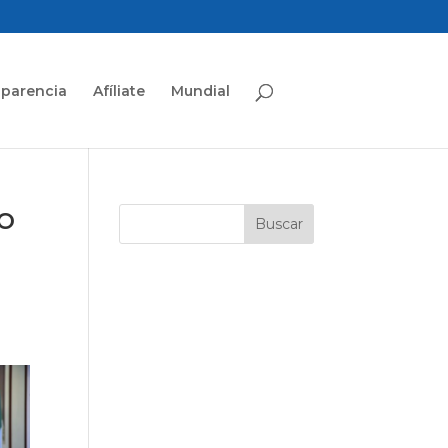
sparencia
Afíliate
Mundial
o