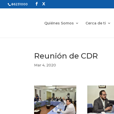
86231000
Quiénes Somos
Cerca de ti
Reunión de CDR
Mar 4, 2020