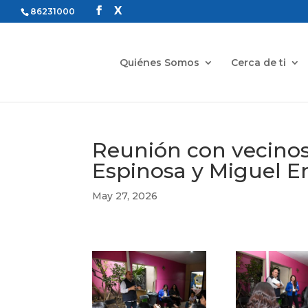
86231000
Quiénes Somos
Cerca de ti
Reunión con vecinos 
Espinosa y Miguel Er
May 27, 2026