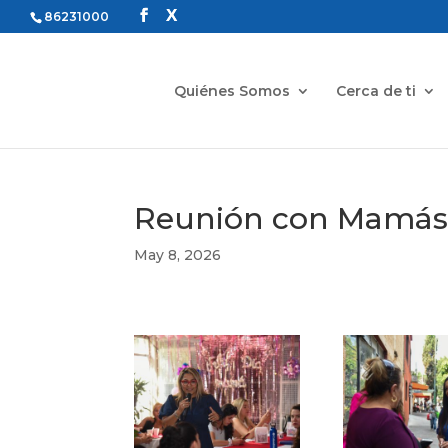
86231000
Quiénes Somos
Cerca de ti
Reunión con Mamás 
May 8, 2026