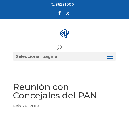
86231000
Seleccionar página
Reunión con
Concejales del PAN
Feb 26, 2019