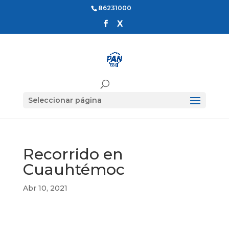
86231000
Seleccionar página
Recorrido en
Cuauhtémoc
Abr 10, 2021