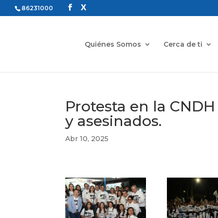
86231000
Quiénes Somos
Cerca de ti
Protesta en la CNDH
y asesinados.
Abr 10, 2025