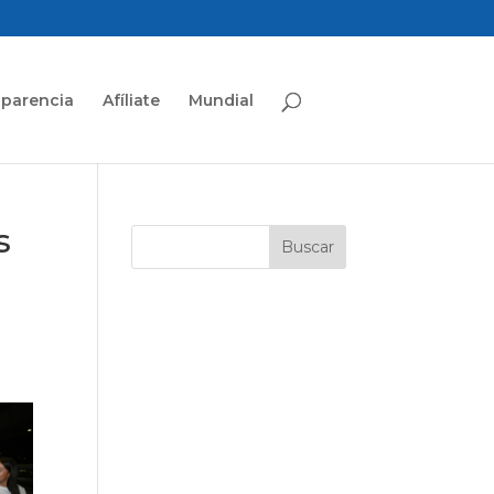
sparencia
Afíliate
Mundial
s