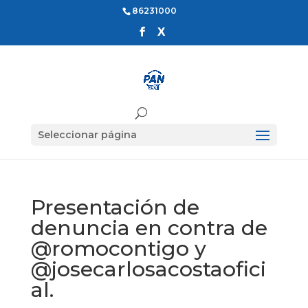
86231000
Seleccionar página
Presentación de
denuncia en contra de
@romocontigo y
@josecarlosacostaofici
al.