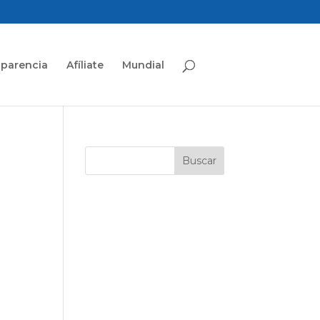
sparencia
Afíliate
Mundial
n