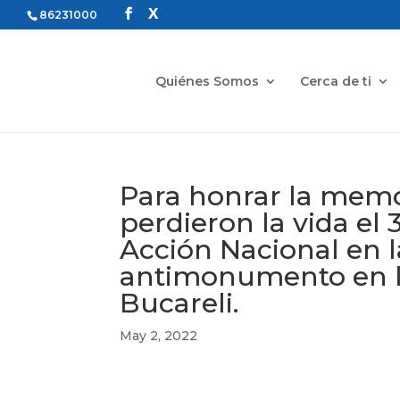
86231000
Quiénes Somos
Cerca de ti
Para honrar la memo
perdieron la vida el 
Acción Nacional en 
antimonumento en l
Bucareli.
May 2, 2022