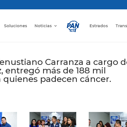
Soluciones
Noticias
Estrados
Tran
enustiano Carranza a cargo d
, entregó más de 188 mil
 a quienes padecen cáncer.