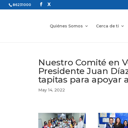
86231000
Quiénes Somos
Cerca de ti
Nuestro Comité en V
Presidente Juan Díaz
tapitas para apoyar
May 14, 2022