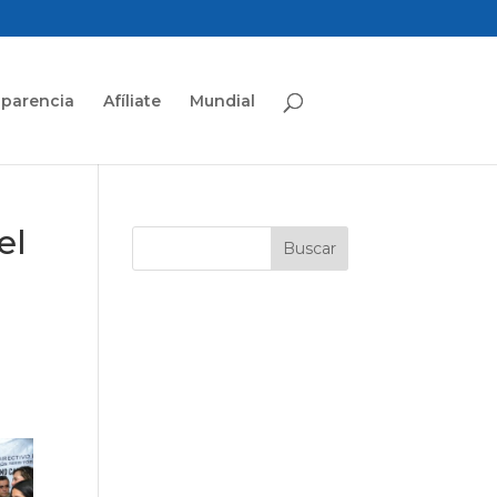
sparencia
Afíliate
Mundial
el