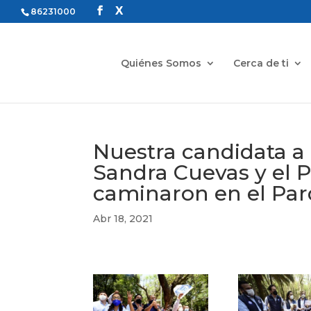
86231000
Quiénes Somos
Cerca de ti
Nuestra candidata a
Sandra Cuevas y el 
caminaron en el Par
Abr 18, 2021