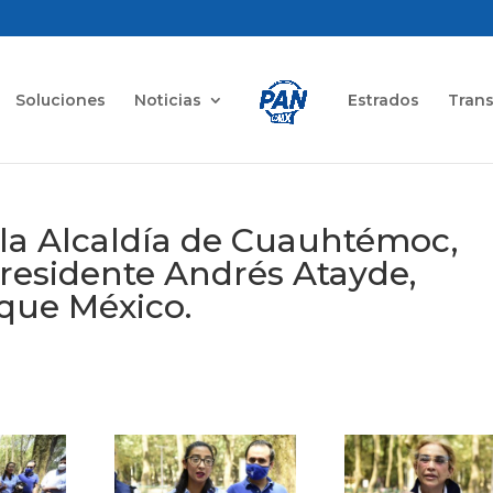
Soluciones
Noticias
Estrados
Tran
 la Alcaldía de Cuauhtémoc,
Presidente Andrés Atayde,
que México.