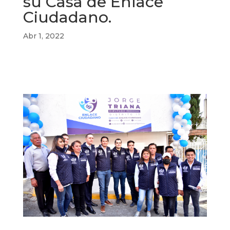
su Casa de Enlace
Ciudadano.
Abr 1, 2022