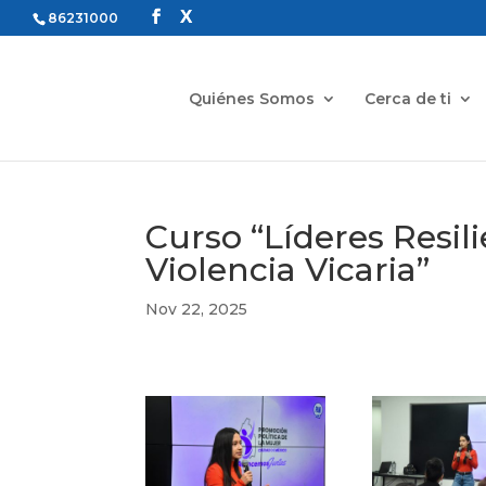
86231000
Quiénes Somos
Cerca de ti
Curso “Líderes Resil
Violencia Vicaria”
Nov 22, 2025