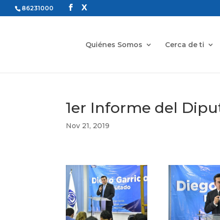
86231000
Quiénes Somos
Cerca de ti
1er Informe del Dip
Nov 21, 2019