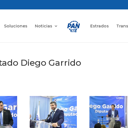
Soluciones
Noticias
Estrados
Tran
utado Diego Garrido