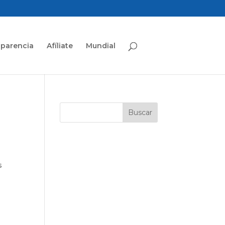
sparencia
Afíliate
Mundial
s