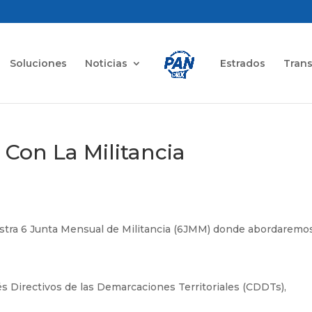
Soluciones
Noticias
Estrados
Tran
Con La Militancia
uestra 6 Junta Mensual de Militancia (6JMM) donde abordaremo
és Directivos de las Demarcaciones Territoriales (CDDTs),