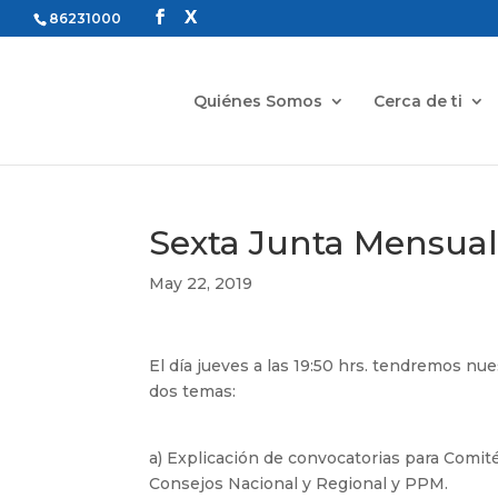
86231000
Quiénes Somos
Cerca de ti
Sexta Junta Mensual 
May 22, 2019
El día jueves a las 19:50 hrs. tendremos n
dos temas:
a) Explicación de convocatorias para Comit
Consejos Nacional y Regional y PPM.