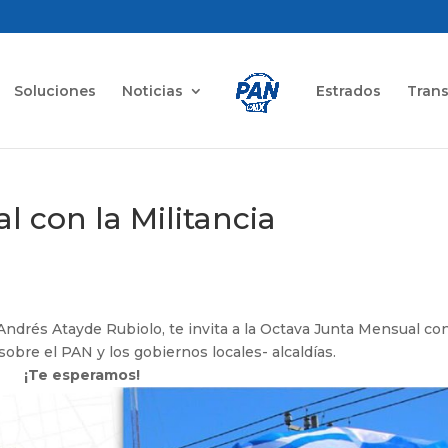
Soluciones
Noticias
Estrados
Tran
 con la Militancia
ndrés Atayde Rubiolo, te invita a la Octava Junta Mensual con
 sobre el PAN y los gobiernos locales- alcaldías.
¡Te esperamos!