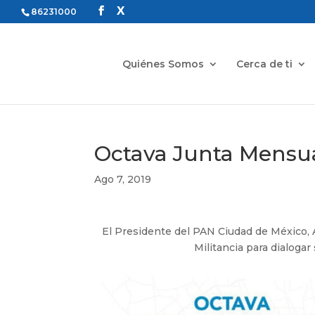
86231000
Quiénes Somos
Cerca de ti
Octava Junta Mensual
Ago 7, 2019
El Presidente del PAN Ciudad de México, A
Militancia para dialogar