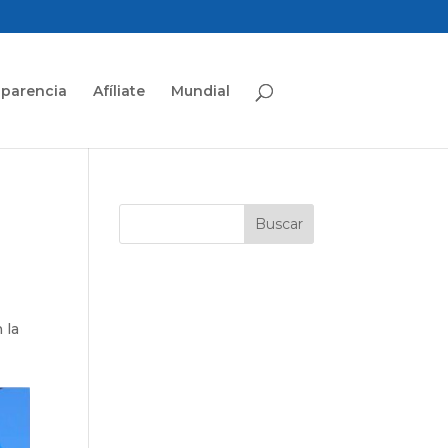
sparencia
Afíliate
Mundial
 la