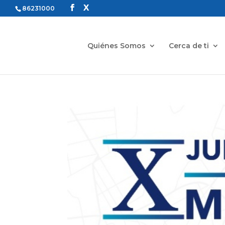
86231000
Quiénes Somos
Cerca de ti