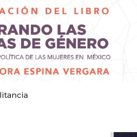
litancia