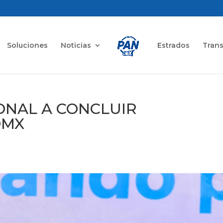
Soluciones
Noticias
Estrados
Tran
ONAL A CONCLUIR
DMX