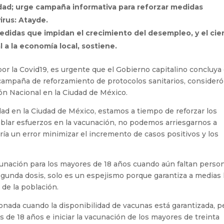
lidad; urge campaña informativa para reforzar medidas
virus: Atayde.
idas que impidan el crecimiento del desempleo, y el cie
 a la economía local, sostiene.
por la Covid19, es urgente que el Gobierno capitalino concluya 
ampaña de reforzamiento de protocolos sanitarios, consideró
ón Nacional en la Ciudad de México.
idad en la Ciudad de México, estamos a tiempo de reforzar los
oblar esfuerzos en la vacunación, no podemos arriesgarnos a
ía un error minimizar el incremento de casos positivos y los
 vacunación para los mayores de 18 años cuando aún faltan perso
egunda dosis, solo es un espejismo porque garantiza a medias 
de la población.
nada cuando la disponibilidad de vacunas está garantizada, p
es de 18 años e iniciar la vacunación de los mayores de treinta