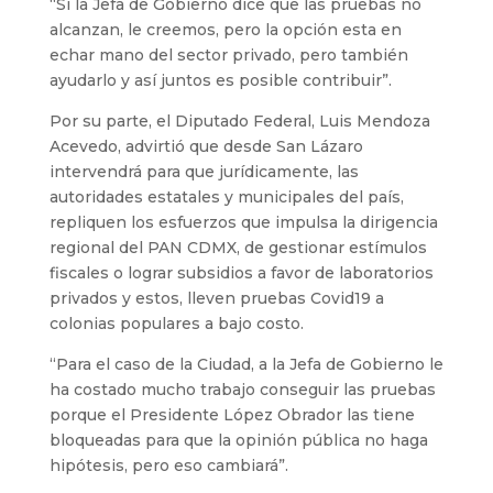
“Sí la Jefa de Gobierno dice que las pruebas no
alcanzan, le creemos, pero la opción esta en
echar mano del sector privado, pero también
ayudarlo y así juntos es posible contribuir”.
Por su parte, el Diputado Federal, Luis Mendoza
Acevedo, advirtió que desde San Lázaro
intervendrá para que jurídicamente, las
autoridades estatales y municipales del país,
repliquen los esfuerzos que impulsa la dirigencia
regional del PAN CDMX, de gestionar estímulos
fiscales o lograr subsidios a favor de laboratorios
privados y estos, lleven pruebas Covid19 a
colonias populares a bajo costo.
“Para el caso de la Ciudad, a la Jefa de Gobierno le
ha costado mucho trabajo conseguir las pruebas
porque el Presidente López Obrador las tiene
bloqueadas para que la opinión pública no haga
hipótesis, pero eso cambiará”.