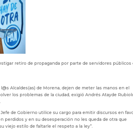
nvestigar retiro de propaganda por parte de servidores públicos
 l@s Alcaldes(as) de Morena, dejen de meter las manos en el
olver los problemas de la ciudad, exigió Andrés Atayde Rubiol
.
 Jefe de Gobierno utilice su cargo para emitir discursos en fav
n perdidos y en su desesperación no les queda de otra que
su viejo estilo de faltarle el respeto a la ley”.