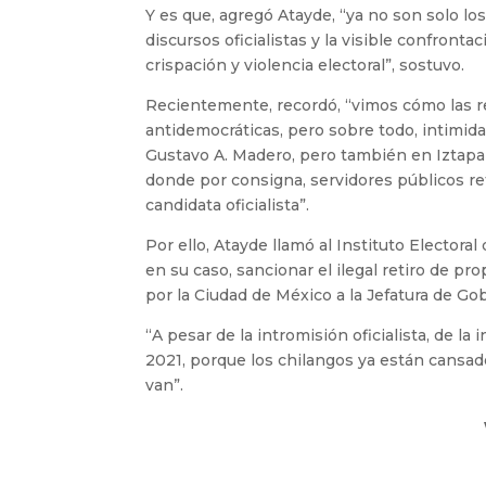
Y es que, agregó Atayde, “ya no son solo lo
discursos oficialistas y la visible confront
crispación y violencia electoral”, sostuvo.
Recientemente, recordó, “vimos cómo las r
antidemocráticas, pero sobre todo, intimida
Gustavo A. Madero, pero también en Iztapal
donde por consigna, servidores públicos re
candidata oficialista”.
Por ello, Atayde llamó al Instituto Electoral 
en su caso, sancionar el ilegal retiro de p
por la Ciudad de México a la Jefatura de Go
“A pesar de la intromisión oficialista, de l
2021, porque los chilangos ya están cansa
van”.