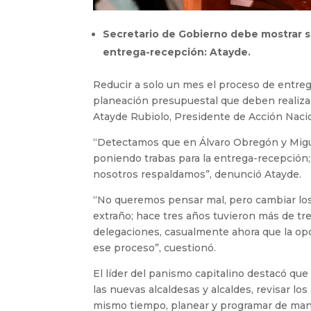
Secretario de Gobierno debe mostrar su 
entrega-recepción: Atayde.
Reducir a solo un mes el proceso de entreg
planeación presupuestal que deben realizar
Atayde Rubiolo, Presidente de Acción Nacio
“Detectamos que en Álvaro Obregón y Miguel
poniendo trabas para la entrega-recepción;
nosotros respaldamos”, denunció Atayde.
“No queremos pensar mal, pero cambiar los 
extraño; hace tres años tuvieron más de tres
delegaciones, casualmente ahora que la opo
ese proceso”, cuestionó.
El líder del panismo capitalino destacó qu
las nuevas alcaldesas y alcaldes, revisar lo
mismo tiempo, planear y programar de maner